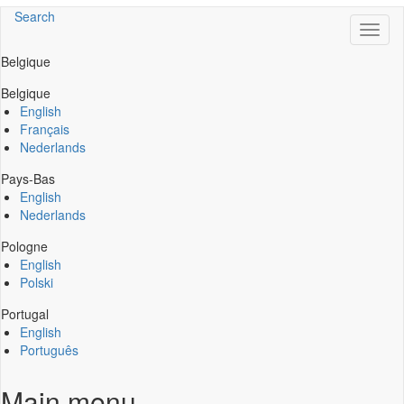
Search
Toggl
naviga
Belgique
Belgique
English
Français
Nederlands
Pays-Bas
English
Nederlands
Pologne
English
Polski
Portugal
English
Português
Main menu