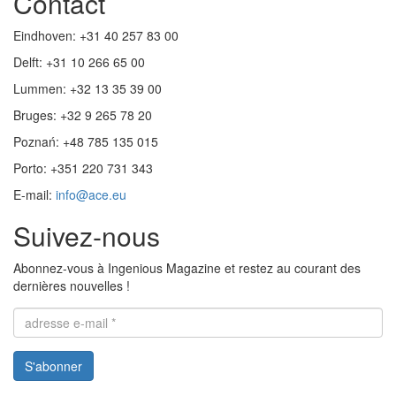
Contact
Eindhoven: +31 40 257 83 00
Delft: +31 10 266 65 00
Lummen: +32 13 35 39 00
Bruges:
+32 9 265 78 20
Poznań: +48 785 135 015
Porto:
+351 220 731 343
E-mail:
info@ace.eu
Suivez-nous
Abonnez-vous à Ingenious Magazine et restez au courant des
dernières nouvelles !
Adresse
e-
mail
S'abonner